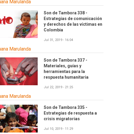
uana Marulanda
Son de Tambora 338 -
Estrategias de comunicación
y derechos de las víctimas en
Colombia
Jul 31, 2019 - 16:04
uana Marulanda
Son de Tambora 337 -
Materiales, guías y
herramientas para la
respuesta humanitaria
Jul 22, 2019 - 21:25
uana Marulanda
Son de Tambora 335 -
Estrategias de respuesta a
crisis migratorias
Jul 10, 2019 - 11:29