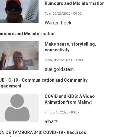
Rumours and Misinformation
Tue, 05/26/2020 - 08:02
Warren Feek
umours and Misinformation
Make sense, storytelling,
connectivity
Mon, 05/25/2020 - 08:00
sue.goldstein
UB - C-19 - Communication and Community
ngagement
COVID and KIDS: A Video
Animation from Malawi
Fri, 05/15/2020 - 00:37
aibarz
ON DE TAMBORA 340: COVID-19 - Recursos