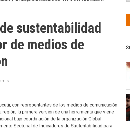
de sustentabilidad
or de medios de
S
ón
ments
iscutir, con representantes de los medios de comunicación
a región, la primera versión de una herramienta que viene
acional bajo coordinación de la organización Global
lemento Sectorial de Indicadores de Sustentabilidad para