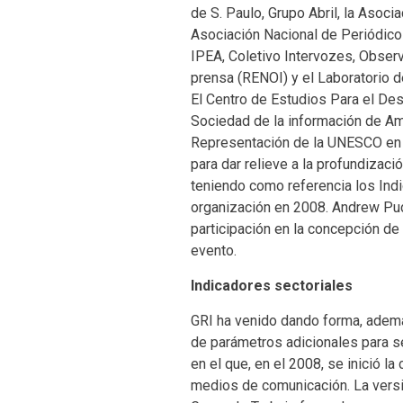
de S. Paulo, Grupo Abril, la Asoci
Asociación Nacional de Periódico
IPEA, Coletivo Intervozes, Obser
prensa (RENOI) y el Laboratorio d
El Centro de Estudios Para el Des
Sociedad de la información de Am
Representación de la UNESCO en B
para dar relieve a la profundizaci
teniendo como referencia los Ind
organización en 2008. Andrew Pudd
participación en la concepción de
evento.
Indicadores sectoriales
GRI ha venido dando forma, ademá
de parámetros adicionales para s
en el que, en el 2008, se inició l
medios de comunicación. La versi