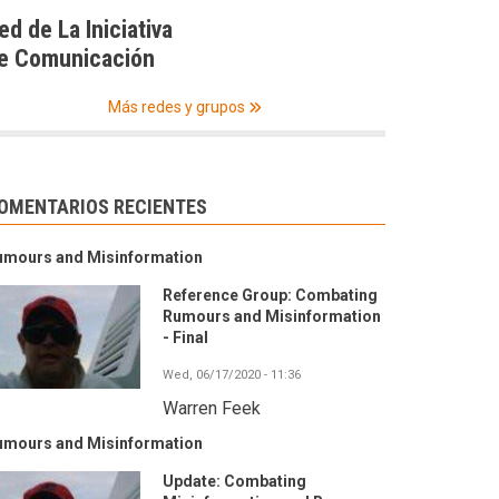
ed de La Iniciativa
e Comunicación
Más redes y grupos
OMENTARIOS RECIENTES
umours and Misinformation
Reference Group: Combating
Rumours and Misinformation
- Final
Wed, 06/17/2020 - 11:36
Warren Feek
umours and Misinformation
Update: Combating