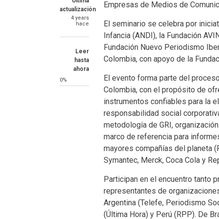
Última
Empresas de Medios de Comunic
actualización
4 years
El seminario se celebra por inicia
hace
Infancia (ANDI), la Fundación AVI
Fundación Nuevo Periodismo Iber
Leer
Colombia, con apoyo de la Fundac
hasta
ahora
El evento forma parte del proceso
0%
Colombia, con el propósito de of
instrumentos confiables para la 
responsabilidad social corporativ
metodología de GRI, organización 
marco de referencia para informe
mayores compañías del planeta (P
Symantec, Merck, Coca Cola y Re
Participan en el encuentro tant
representantes de organizaciones
Argentina (Telefe, Periodismo Soci
(Última Hora) y Perú (RPP). De Br