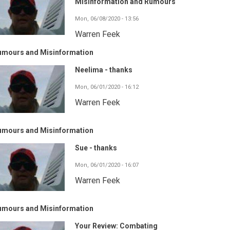
Misinformation and Rumours
Mon, 06/08/2020 - 13:56
Warren Feek
umours and Misinformation
Neelima - thanks
Mon, 06/01/2020 - 16:12
Warren Feek
umours and Misinformation
Sue - thanks
Mon, 06/01/2020 - 16:07
Warren Feek
umours and Misinformation
Your Review: Combating