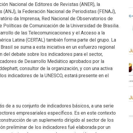
ación Nacional de Editores de Revistas (ANER), la
s (ANJ), la Federación Nacional de Periodistas (FENAJ),
vatório da Imprensa, Red Nacional de Observatorios de
e Políticas de Comunicación de la Universidad de Brasilia.
arrollo de las Telecomunicaciones y el Acceso a la
érica Latina (CERTAL) también forma parte del grupo. La
rasil se suma a esta iniciativa en un esfuerzo regional
J
ón del debate sobre los indicadores para el sector,
icadores de Desarrollo Mediático aprobados por la
ephatt, consultor de la organización, y con una activa
 los indicadores de la UNESCO, estará presente en el
J
s de a su conjunto de indicadores básicos, a una serie
ectores empresariales específicos. Es en este contexto
a construcción de un suplemento dirigido al sector de los
ón preliminar de los indicadores fué elaborada por un