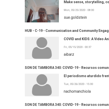
Make sense, storytelling, co
Mon, 05/25/2020 - 08:00
sue.goldstein
HUB - C-19 - Communication and Community Enga
COVID and KIDS: A Video An
Fri, 05/15/2020 - 00:37
aibarz
SON DE TAMBORA 340: COVID-19 - Recursos comuni
El periodismo aturdido fren
Tue, 05/26/2020 - 15:00
nachomanchiola
SON DE TAMBORA 340: COVID-19 - Recursos comuni