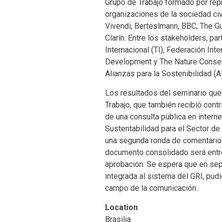
Grupo de Trabajo formado por re
organizaciones de la sociedad civi
Vivendi, Berteslmann, BBC, The Gu
Clarín. Entre los stakeholders, p
Internacional (TI), Federación Int
Development y The Nature Conser
Alianzas para la Sostenibilidad (
Los resultados del seminario que
Trabajo, que también recibió contr
de una consulta pública en intern
Sustentabilidad para el Sector d
una segunda ronda de comentario
documento consolidado será entr
aprobación. Se espera que en sep
integrada al sistema del GRI, pu
campo de la comunicación.
Location
Brasilia