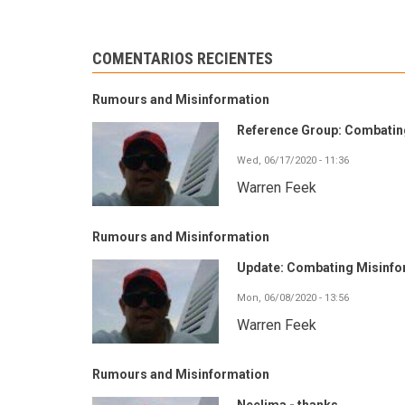
COMENTARIOS RECIENTES
Rumours and Misinformation
Reference Group: Combating
Wed, 06/17/2020 - 11:36
Warren Feek
Rumours and Misinformation
Update: Combating Misinf
Mon, 06/08/2020 - 13:56
Warren Feek
Rumours and Misinformation