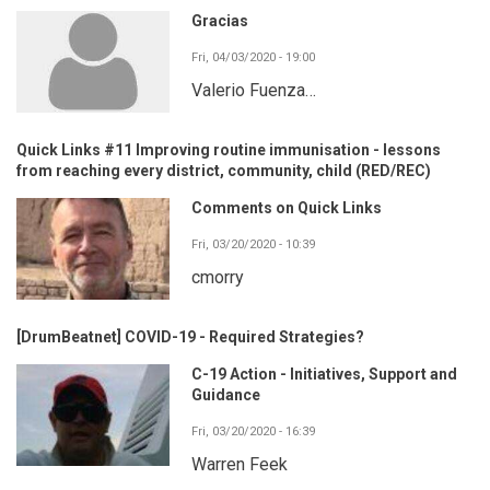
Gracias
Fri, 04/03/2020 - 19:00
Valerio Fuenza…
Quick Links #11 Improving routine immunisation - lessons
from reaching every district, community, child (RED/REC)
Comments on Quick Links
Fri, 03/20/2020 - 10:39
cmorry
[DrumBeatnet] COVID-19 - Required Strategies?
C-19 Action - Initiatives, Support and
Guidance
Fri, 03/20/2020 - 16:39
Warren Feek