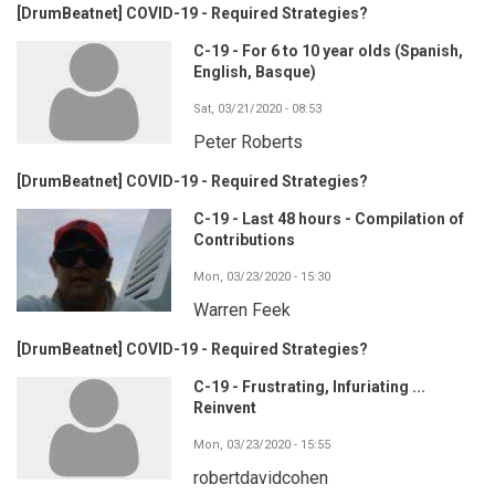
[DrumBeatnet] COVID-19 - Required Strategies?
C-19 - For 6 to 10 year olds (Spanish,
English, Basque)
Sat, 03/21/2020 - 08:53
Peter Roberts
[DrumBeatnet] COVID-19 - Required Strategies?
C-19 - Last 48 hours - Compilation of
Contributions
Mon, 03/23/2020 - 15:30
Warren Feek
[DrumBeatnet] COVID-19 - Required Strategies?
C-19 - Frustrating, Infuriating ...
Reinvent
Mon, 03/23/2020 - 15:55
robertdavidcohen