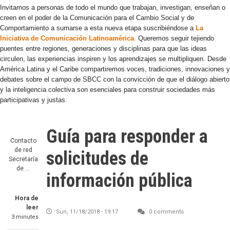
Invitamos a personas de todo el mundo que trabajan, investigan, enseñan o
creen en el poder de la Comunicación para el Cambio Social y de
Comportamiento a sumarse a esta nueva etapa suscribiéndose a
La
Iniciativa de Comunicación Latinoamérica
.
Queremos seguir tejiendo
puentes entre regiones, generaciones y disciplinas para que las ideas
circulen, las experiencias inspiren y los aprendizajes se multipliquen. Desde
América Latina y el Caribe compartiremos voces, tradiciones, innovaciones y
debates sobre el campo de SBCC con la convicción de que el diálogo abierto
y la inteligencia colectiva son esenciales para construir sociedades más
participativas y justas.
Guía para responder a
Contacto
de red
solicitudes de
Secretaría
de …
información pública
Hora de
leer
Sun, 11/18/2018 - 19:17
0 comments
3 minutes