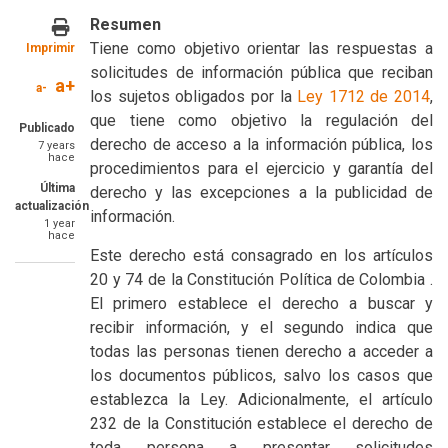
Resumen
Tiene como objetivo orientar las respuestas a
Imprimir
solicitudes de información pública que reciban
a+
a-
los sujetos obligados por la
Ley 1712 de 2014
,
que tiene como objetivo la regulación del
Publicado
derecho de acceso a la información pública, los
7 years
hace
procedimientos para el ejercicio y garantía del
Última
derecho y las excepciones a la publicidad de
actualización
información.
1 year
hace
Este derecho está consagrado en los artículos
20 y 74 de la Constitución Política de Colombia .
El primero establece el derecho a buscar y
recibir información, y el segundo indica que
todas las personas tienen derecho a acceder a
los documentos públicos, salvo los casos que
establezca la Ley. Adicionalmente, el artículo
232 de la Constitución establece el derecho de
toda persona a presentar solicitudes