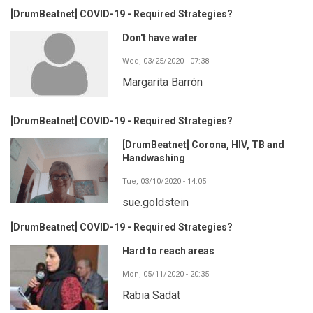
[DrumBeatnet] COVID-19 - Required Strategies?
Don't have water
Wed, 03/25/2020 - 07:38
Margarita Barrón
[DrumBeatnet] COVID-19 - Required Strategies?
[DrumBeatnet] Corona, HIV, TB and
Handwashing
Tue, 03/10/2020 - 14:05
sue.goldstein
[DrumBeatnet] COVID-19 - Required Strategies?
Hard to reach areas
Mon, 05/11/2020 - 20:35
Rabia Sadat