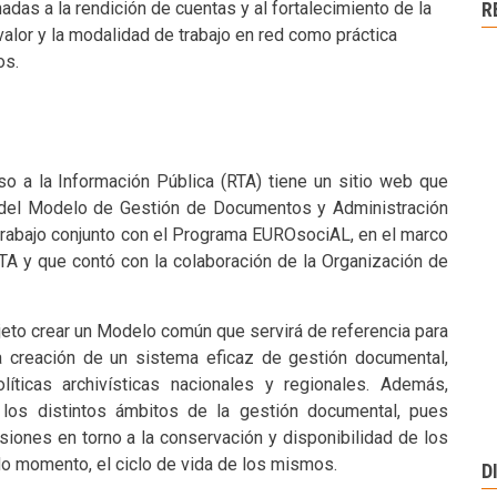
das a la rendición de cuentas y al fortalecimiento de la
R
 valor y la modalidad de trabajo en red como práctica
os.
o a la Información Pública (RTA) tiene un sitio web que
del Modelo de Gestión de Documentos y Administración
trabajo conjunto con el Programa EUROsociAL, en el marco
TA y que contó con la colaboración de la Organización de
jeto crear un Modelo común que servirá de referencia para
a creación de un sistema eficaz de gestión documental,
líticas archivísticas nacionales y regionales. Además,
e los distintos ámbitos de la gestión documental, pues
isiones en torno a la conservación y disponibilidad de los
o momento, el ciclo de vida de los mismos.
D