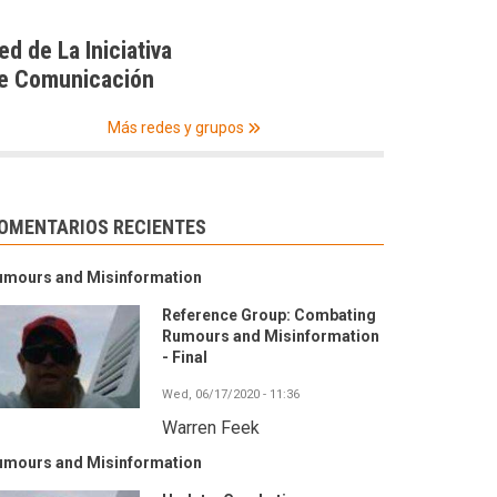
ed de La Iniciativa
e Comunicación
Más redes y grupos
OMENTARIOS RECIENTES
umours and Misinformation
Reference Group: Combating
Rumours and Misinformation
- Final
Wed, 06/17/2020 - 11:36
Warren Feek
umours and Misinformation