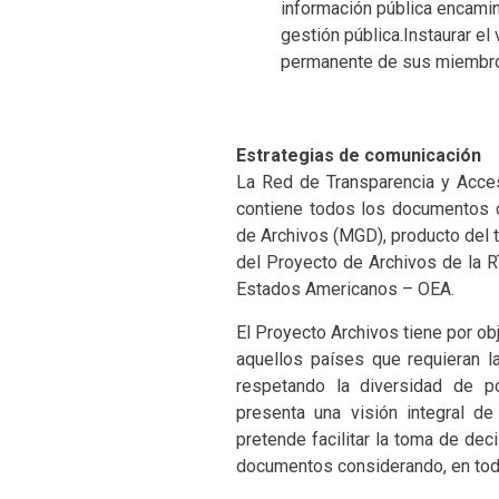
información pública encamina
gestión pública.Instaurar el
permanente de sus miembr
Estrategias de comunicación
La Red de Transparencia y Acces
contiene todos los documentos 
de Archivos (MGD), producto del 
del Proyecto de Archivos de la R
Estados Americanos – OEA.
El Proyecto Archivos tiene por ob
aquellos países que requieran l
respetando la diversidad de po
presenta una visión integral d
pretende facilitar la toma de dec
documentos considerando, en tod