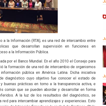
J
J
 a la Información (RTA); es una red de intercambio entre
licas que desarrollan supervisión en funciones en
eso a la Información Pública.
yada por el Banco Mundial. En el año 2010 el Consejo para
vió la formación de una red de intercambio de organismos
información pública en América Latina. Dicha iniciativa
J
e diagnóstico cuyo objetivo fue conocer el estado de
 y buenas prácticas en torno a la transparencia activa, e
erés común que se pueden abordar y desarrollar en forma
feridos. A la luz de los resultados del diagnóstico, se
una red para intercambiar aprendizajes y experiencias. Esto