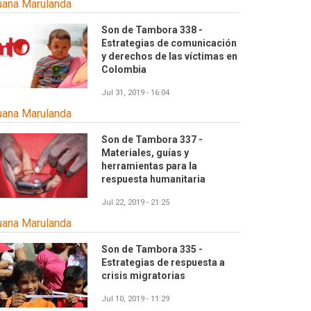
uana Marulanda
Son de Tambora 338 -
Estrategias de comunicación
y derechos de las víctimas en
Colombia
Jul 31, 2019 - 16:04
uana Marulanda
Son de Tambora 337 -
Materiales, guías y
herramientas para la
respuesta humanitaria
Jul 22, 2019 - 21:25
uana Marulanda
Son de Tambora 335 -
Estrategias de respuesta a
crisis migratorias
Jul 10, 2019 - 11:29