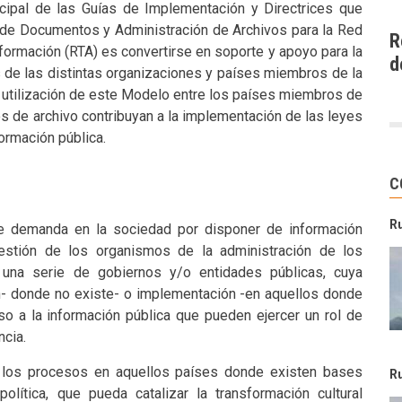
incipal de las Guías de Implementación y Directrices que
de Documentos y Administración de Archivos para la Red
R
formación (RTA) es convertirse en soporte y apoyo para la
d
 de las distintas organizaciones y países miembros de la
a utilización de este Modelo entre los países miembros de
ios de archivo contribuyan a la implementación de las leyes
ormación pública.
C
R
te demanda en la sociedad por disponer de información
estión de los organismos de la administración de los
 una serie de gobiernos y/o entidades públicas, cuya
n- donde no existe- o implementación -en aquellos donde
o a la información pública que pueden ejercer un rol de
ncia.
 los procesos en aquellos países donde existen bases
R
olítica, que pueda catalizar la transformación cultural