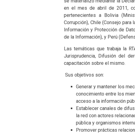
se materializó mediante la Declar
en el mes de abril de 2011, co
pertenecientes a Bolivia (Minis
Corrupción), Chile (Consejo para 
Información y Protección de Dato
de la Información), y Perú (Defens
Las temáticas que trabaja la RT
Jurisprudencia, Difusión del d
capacitación sobre el mismo.
Sus objetivos son:
Generar y mantener los meca
conocimiento entre los miem
acceso a la información públ
Establecer canales de difus
la red con actores relaciona
pública y organismos intern
Promover prácticas relacion