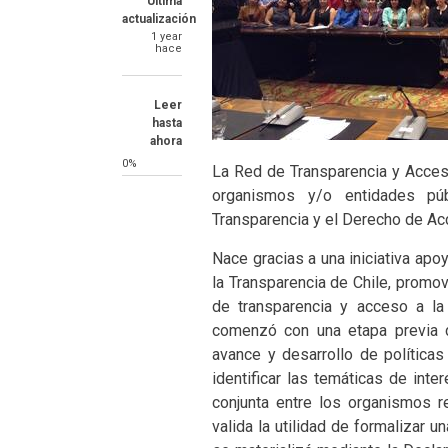
Última
actualización
1 year
hace
Leer
hasta
ahora
0%
La Red de Transparencia y Acceso
organismos y/o entidades púb
Transparencia y el Derecho de Acc
Nace gracias a una iniciativa apo
la Transparencia de Chile, promo
de transparencia y acceso a la 
comenzó con una etapa previa d
avance y desarrollo de políticas
identificar las temáticas de int
conjunta entre los organismos re
valida la utilidad de formalizar 