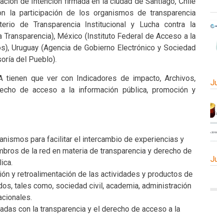
ación de Intención firmada en la ciudad de Santiago, Chile
n la participación de los organismos de transparencia
terio de Transparencia Institucional y Lucha contra la
la Transparencia), México (Instituto Federal de Acceso a la
s), Uruguay (Agencia de Gobierno Electrónico y Sociedad
oría del Pueblo).
A tienen que ver con Indicadores de impacto, Archivos,
J
erecho de acceso a la información pública, promoción y
nismos para facilitar el intercambio de experiencias y
bros de la red en materia de transparencia y derecho de
J
ica.
ión y retroalimentación de las actividades y productos de
dos, tales como, sociedad civil, academia, administración
acionales.
adas con la transparencia y el derecho de acceso a la