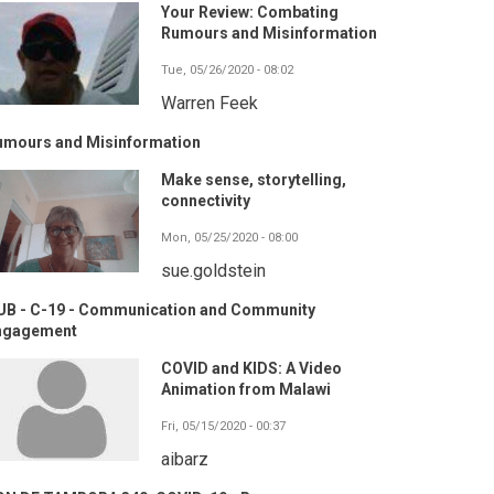
Your Review: Combating
Rumours and Misinformation
Tue, 05/26/2020 - 08:02
Warren Feek
umours and Misinformation
Make sense, storytelling,
connectivity
Mon, 05/25/2020 - 08:00
sue.goldstein
UB - C-19 - Communication and Community
ngagement
COVID and KIDS: A Video
Animation from Malawi
Fri, 05/15/2020 - 00:37
aibarz