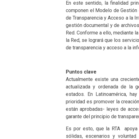
En este sentido, la finalidad pr
componen el Modelo de Gestión 
de Transparencia y Acceso a la In
gestión documental y de archivos
Red. Conforme a ello, mediante l
la Red, se logrará que los servic
de transparencia y acceso a la inf
Puntos clave
Actualmente existe una crecien
actualizada y ordenada de la g
estados. En Latinoamérica, hay
prioridad es promover la creació
están aprobadas- leyes de acces
garante del principio de transpare
Es por esto, que la RTA apoya
sólidas, escenarios y voluntad p